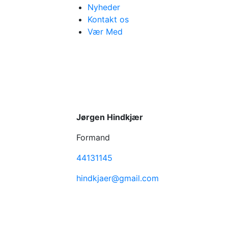
Nyheder
Kontakt os
Vær Med
Kontakt os
Jørgen Hindkjær
Formand
44131145
hindkjaer@gmail.com