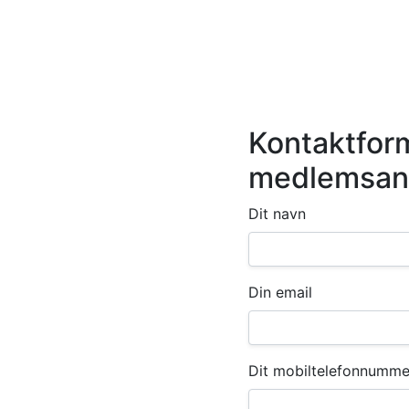
Kontaktformu
medlemsans
Dit navn
Din email
Dit mobiltelefonnumme