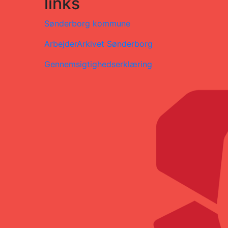
links
Sønderborg kommune
ArbejderArkivet Sønderborg
Gennemsigtighedserklæring