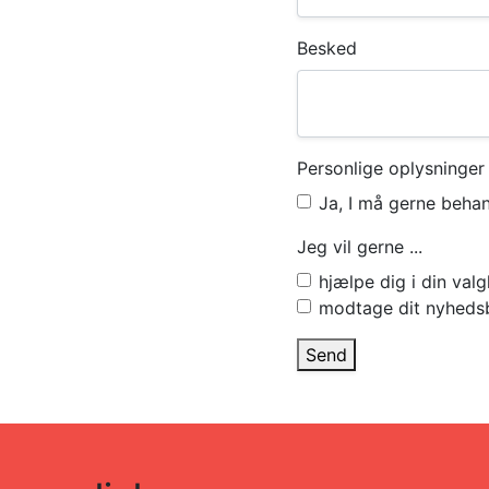
Besked
Personlige oplysninger
Ja, I må gerne beha
Jeg vil gerne ...
hjælpe dig i din va
modtage dit nyheds
Send