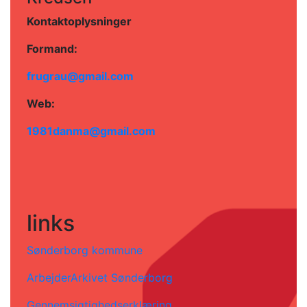
Kontaktoplysninger
Formand:
frugrau@gmail.com
Web:
1981danma@gmail.com
links
Sønderborg kommune
ArbejderArkivet Sønderborg
Gennemsigtighedserklæring