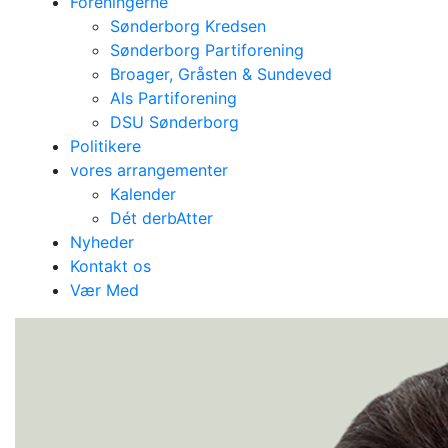
Foreningerne
Sønderborg Kredsen
Sønderborg Partiforening
Broager, Gråsten & Sundeved
Als Partiforening
DSU Sønderborg
Politikere
vores arrangementer
Kalender
Dét derbAtter
Nyheder
Kontakt os
Vær Med