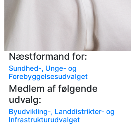
Næstformand for:
Sundhed-, Unge- og
Forebyggelsesudvalget
Medlem af følgende
udvalg:
Byudvikling-, Landdistrikter- og
Infrastrukturudvalget