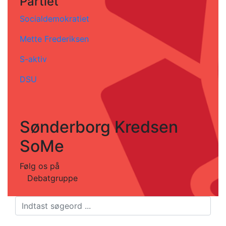
Partiet
Socialdemokratiet
Mette Frederiksen
S-aktiv
DSU
Sønderborg Kredsen
SoMe
Følg os på
Debatgruppe