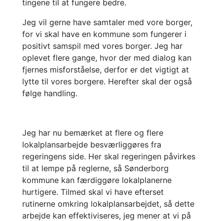
tingene til at fungere bedre.
Jeg vil gerne have samtaler med vore borger,
for vi skal have en kommune som fungerer i
positivt samspil med vores borger. Jeg har
oplevet flere gange, hvor der med dialog kan
fjernes misforståelse, derfor er det vigtigt at
lytte til vores borgere. Herefter skal der også
følge handling.
Jeg har nu bemærket at flere og flere
lokalplansarbejde besværliggøres fra
regeringens side. Her skal regeringen påvirkes
til at lempe på reglerne, så Sønderborg
kommune kan færdiggøre lokalplanerne
hurtigere. Tilmed skal vi have efterset
rutinerne omkring lokalplansarbejdet, så dette
arbejde kan effektiviseres, jeg mener at vi på