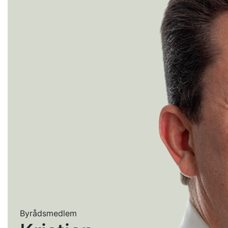
Byrådsmedlem