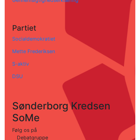
Partiet
Socialdemokratiet
Mette Frederiksen
S-aktiv
DSU
Sønderborg Kredsen
SoMe
Følg os på
Debatgruppe