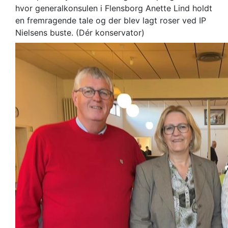
hvor generalkonsulen i Flensborg Anette Lind holdt
en fremragende tale og der blev lagt roser ved IP
Nielsens buste. (Dér konservator)