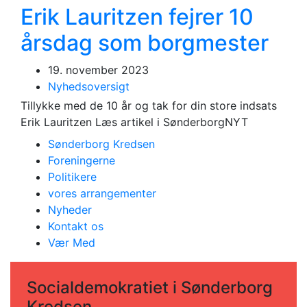
Erik Lauritzen fejrer 10
årsdag som borgmester
19. november 2023
Nyhedsoversigt
Tillykke med de 10 år og tak for din store indsats
Erik Lauritzen Læs artikel i SønderborgNYT
Sønderborg Kredsen
Foreningerne
Politikere
vores arrangementer
Nyheder
Kontakt os
Vær Med
Socialdemokratiet i Sønderborg
Kredsen