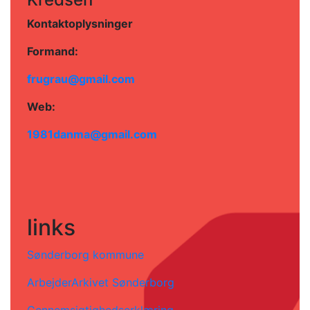
Kontaktoplysninger
Formand:
frugrau@gmail.com
Web:
1981danma@gmail.com
links
Sønderborg kommune
ArbejderArkivet Sønderborg
Gennemsigtighedserklæring