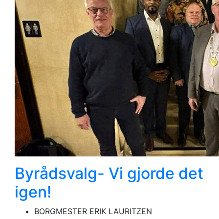
Byrådsvalg- Vi gjorde det
igen!
BORGMESTER ERIK LAURITZEN