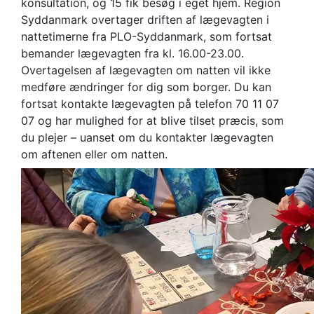
konsultation, og 15 fik besøg i eget hjem. Region
Syddanmark overtager driften af lægevagten i
nattetimerne fra PLO-Syddanmark, som fortsat
bemander lægevagten fra kl. 16.00-23.00.
Overtagelsen af lægevagten om natten vil ikke
medføre ændringer for dig som borger. Du kan
fortsat kontakte lægevagten på telefon 70 11 07
07 og har mulighed for at blive tilset præcis, som
du plejer – uanset om du kontakter lægevagten
om aftenen eller om natten.