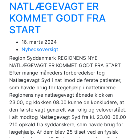
NATLÆGEVAGT ER
KOMMET GODT FRA
START
16. marts 2024
Nyhedsoversigt
Region Syddanmark REGIONENS NYE
NATLÆGEVAGT ER KOMMET GODT FRA START
Efter mange måneders forberedelser tog
Natlægevagt Syd i nat imod de første patienter,
som havde brug for lægehjælp i nattetimerne.
Regionens nye natlægevagt åbnede klokken
23.00, og klokken 08.00 kunne de konkludere, at
den første vagt generelt var rolig og veloverstået.
I alt modtog Natlægevagt Syd fra kl. 23.00-08.00
210 opkald fra syddanskere, som havde brug for
lægehjælp. Af dem blev 25 tilset ved en fysisk