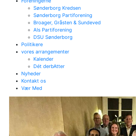
Foreningerne
Sønderborg Kredsen
Sønderborg Partiforening
Broager, Gråsten & Sundeved
Als Partiforening
DSU Sønderborg
Politikere
vores arrangementer
Kalender
Dét derbAtter
Nyheder
Kontakt os
Sønderborg Kredsen
Vær Med
Alle nyheder