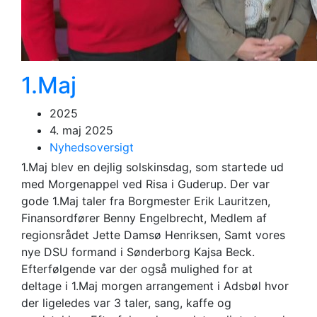
1.Maj
2025
4. maj 2025
Nyhedsoversigt
1.Maj blev en dejlig solskinsdag, som startede ud
med Morgenappel ved Risa i Guderup. Der var
gode 1.Maj taler fra Borgmester Erik Lauritzen,
Finansordfører Benny Engelbrecht, Medlem af
regionsrådet Jette Damsø Henriksen, Samt vores
nye DSU formand i Sønderborg Kajsa Beck.
Efterfølgende var der også mulighed for at
deltage i 1.Maj morgen arrangement i Adsbøl hvor
der ligeledes var 3 taler, sang, kaffe og