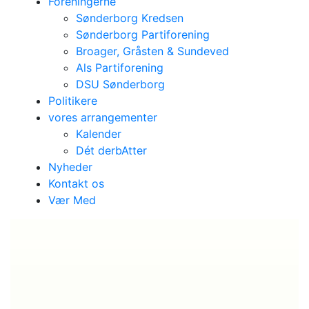
Foreningerne
Sønderborg Kredsen
Sønderborg Partiforening
Broager, Gråsten & Sundeved
Als Partiforening
DSU Sønderborg
Politikere
vores arrangementer
Kalender
Dét derbAtter
Nyheder
Kontakt os
Vær Med