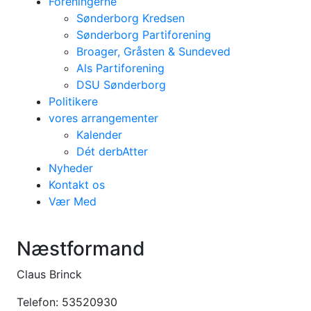
Foreningerne
Sønderborg Kredsen
Sønderborg Partiforening
Broager, Gråsten & Sundeved
Als Partiforening
DSU Sønderborg
Politikere
vores arrangementer
Kalender
Dét derbAtter
Nyheder
Kontakt os
Vær Med
Kontakt os
Næstformand
Claus Brinck
Telefon: 53520930