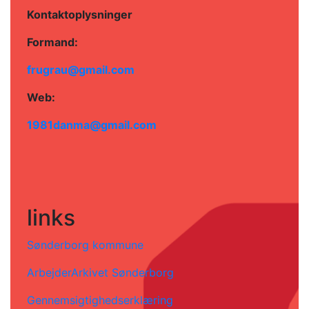
Kontaktoplysninger
Formand:
frugrau@gmail.com
Web:
1981danma@gmail.com
links
Sønderborg kommune
ArbejderArkivet Sønderborg
Gennemsigtighedserklæring