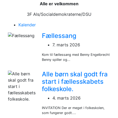
Alle er velkommen
3F Als/Socialdemokraterne/DSU
Kalender
Fællessang
7. marts 2026
Kom til fællessang med Benny Engelbrecht
Benny spiller og...
Alle børn skal godt fra
start i fællesskabets
folkeskole.
4. marts 2026
INVITATION Der er meget i folkeskolen,
som fungerer godt....