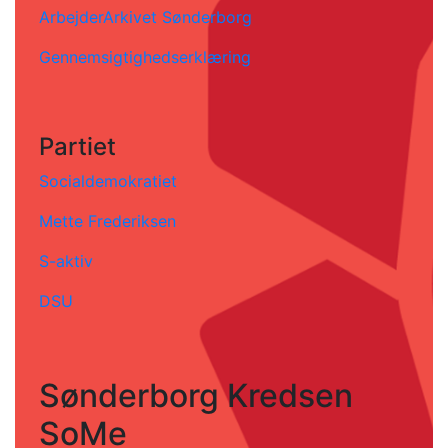
ArbejderArkivet Sønderborg
Gennemsigtighedserklæring
Partiet
Socialdemokratiet
Mette Frederiksen
S-aktiv
DSU
Sønderborg Kredsen
SoMe