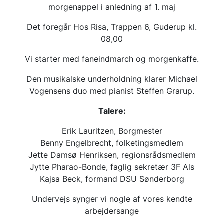
morgenappel i anledning af 1. maj
Det foregår Hos Risa, Trappen 6, Guderup kl.
08,00
Vi starter med faneindmarch og morgenkaffe.
Den musikalske underholdning klarer Michael
Vogensens duo med pianist Steffen Grarup.
Talere:
Erik Lauritzen, Borgmester
Benny Engelbrecht, folketingsmedlem
Jette Damsø Henriksen, regionsrådsmedlem
Jytte Pharao-Bonde, faglig sekretær 3F Als
Kajsa Beck, formand DSU Sønderborg
Undervejs synger vi nogle af vores kendte
arbejdersange