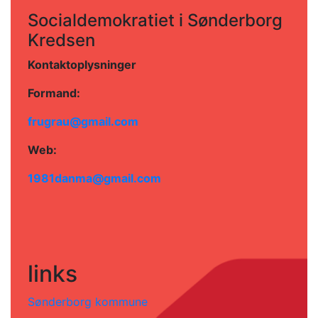
Socialdemokratiet i Sønderborg
Kredsen
Kontaktoplysninger
Formand:
frugrau@gmail.com
Web:
1981danma@gmail.com
links
Sønderborg kommune