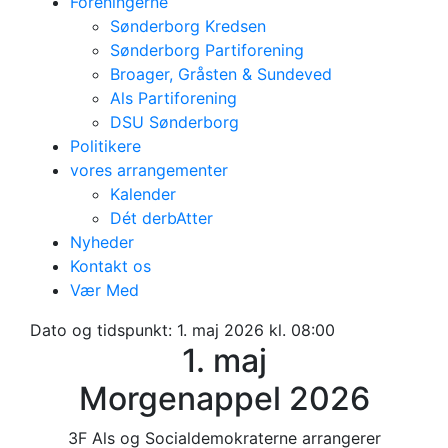
Foreningerne
Sønderborg Kredsen
Sønderborg Partiforening
Broager, Gråsten & Sundeved
Als Partiforening
DSU Sønderborg
Politikere
vores arrangementer
Kalender
Dét derbAtter
Nyheder
Kontakt os
Vær Med
Dato og tidspunkt:
1. maj 2026 kl. 08:00
1. maj
Morgenappel 2026
3F Als og Socialdemokraterne arrangerer