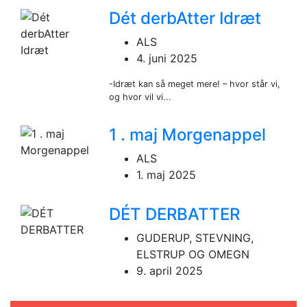
Dét derbAtter Idræt
ALS
4. juni 2025
-Idræt kan så meget mere! – hvor står vi,
og hvor vil vi...
1 . maj Morgenappel
ALS
1. maj 2025
DÉT DERBATTER
GUDERUP, STEVNING,
ELSTRUP OG OMEGN
9. april 2025