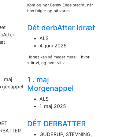
Kom og hør Benny Engelbrecht, når
han følger op på vores...
Dét derbAtter Idræt
ALS
4. juni 2025
-Idræt kan så meget mere! – hvor
står vi, og hvor vil vi...
1 . maj
Morgenappel
ALS
1. maj 2025
DÉT DERBATTER
GUDERUP, STEVNING,