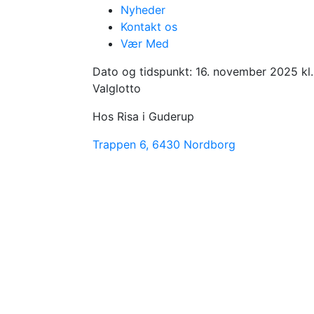
Nyheder
Kontakt os
2025
Vær Med
valglotto
Dato og tidspunkt:
16. november 2025 kl.
Valglotto
Hos Risa i Guderup
Trappen 6, 6430 Nordborg