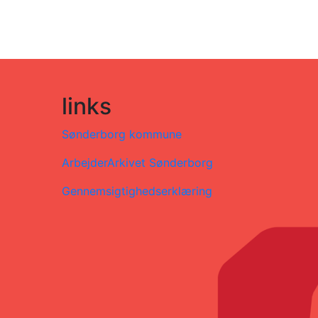
links
Sønderborg kommune
ArbejderArkivet Sønderborg
Gennemsigtighedserklæring