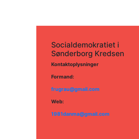
Socialdemokratiet i
Sønderborg Kredsen
Kontaktoplysninger
Formand:
frugrau@gmail.com
Web:
1981danma@gmail.com