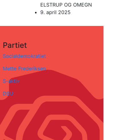
ELSTRUP OG OMEGN
9. april 2025
Partiet
Socialdemokratiet
Mette Frederiksen
S-aktiv
DSU