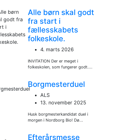
Alle børn skal godt
fra start i
fællesskabets
folkeskole.
4. marts 2026
INVITATION Der er meget i
folkeskolen, som fungerer godt....
Borgmesterduel
ALS
13. november 2025
Husk borgmesterkandidat duel i
morgen i Nordborg Bio! Dø...
Efterårsmesse