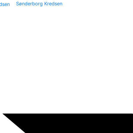
Sønderborg Kredsen