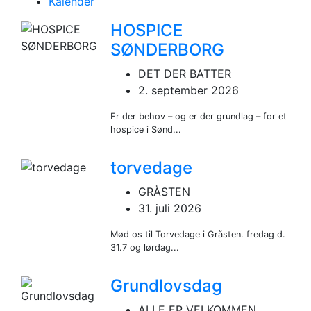
Kalender
HOSPICE
SØNDERBORG
DET DER BATTER
2. september 2026
Er der behov – og er der grundlag – for et
hospice i Sønd...
torvedage
GRÅSTEN
31. juli 2026
Mød os til Torvedage i Gråsten. fredag d.
31.7 og lørdag...
Grundlovsdag
ALLE ER VELKOMMEN