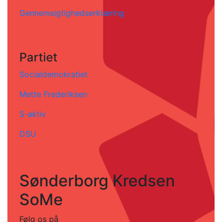
Gennemsigtighedserklæring
Partiet
Socialdemokratiet
Mette Frederiksen
S-aktiv
DSU
Sønderborg Kredsen
SoMe
Følg os på