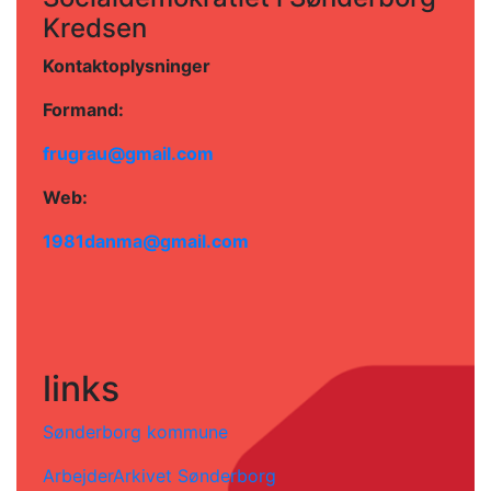
Kredsen
Kontaktoplysninger
Formand:
frugrau@gmail.com
Web:
1981danma@gmail.com
links
Sønderborg kommune
ArbejderArkivet Sønderborg