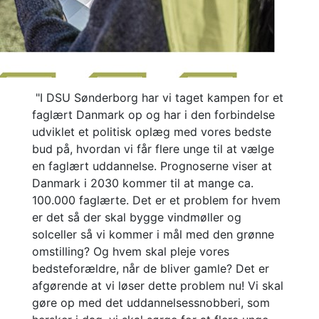
"I DSU Sønderborg har vi taget kampen for et
faglært Danmark op og har i den forbindelse
udviklet et politisk oplæg med vores bedste
bud på, hvordan vi får flere unge til at vælge
en faglært uddannelse. Prognoserne viser at
Danmark i 2030 kommer til at mange ca.
100.000 faglærte. Det er et problem for hvem
er det så der skal bygge vindmøller og
solceller så vi kommer i mål med den grønne
omstilling? Og hvem skal pleje vores
bedsteforældre, når de bliver gamle? Det er
afgørende at vi løser dette problem nu! Vi skal
gøre op med det uddannelsessnobberi, som