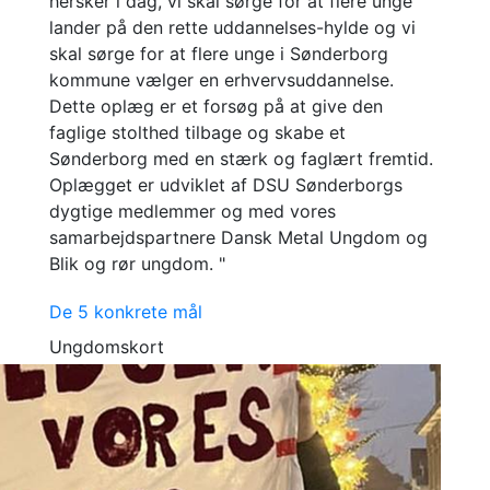
hersker i dag, vi skal sørge for at flere unge
lander på den rette uddannelses-hylde og vi
skal sørge for at flere unge i Sønderborg
kommune vælger en erhvervsuddannelse.
Dette oplæg er et forsøg på at give den
faglige stolthed tilbage og skabe et
Sønderborg med en stærk og faglært fremtid.
Oplægget er udviklet af DSU Sønderborgs
dygtige medlemmer og med vores
samarbejdspartnere Dansk Metal Ungdom og
Blik og rør ungdom. "
De 5 konkrete mål
Ungdomskort