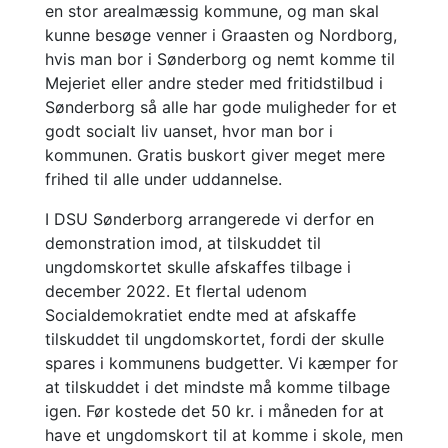
en stor arealmæssig kommune, og man skal
kunne besøge venner i Graasten og Nordborg,
hvis man bor i Sønderborg og nemt komme til
Mejeriet eller andre steder med fritidstilbud i
Sønderborg så alle har gode muligheder for et
godt socialt liv uanset, hvor man bor i
kommunen. Gratis buskort giver meget mere
frihed til alle under uddannelse.
I DSU Sønderborg arrangerede vi derfor en
demonstration imod, at tilskuddet til
ungdomskortet skulle afskaffes tilbage i
december 2022. Et flertal udenom
Socialdemokratiet endte med at afskaffe
tilskuddet til ungdomskortet, fordi der skulle
spares i kommunens budgetter. Vi kæmper for
at tilskuddet i det mindste må komme tilbage
igen. Før kostede det 50 kr. i måneden for at
have et ungdomskort til at komme i skole, men