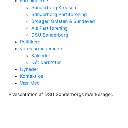
Foreningerne
Sønderborg Kredsen
Sønderborg Partiforening
Broager, Gråsten & Sundeved
Als Partiforening
DSU Sønderborg
Politikere
vores arrangementer
Kalender
Dét derbAtter
Nyheder
Kontakt os
Vær Med
Mærkesager
Præsentation af DSU Sønderborgs mærkesager.