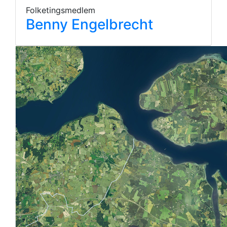
Folketingsmedlem
Benny Engelbrecht