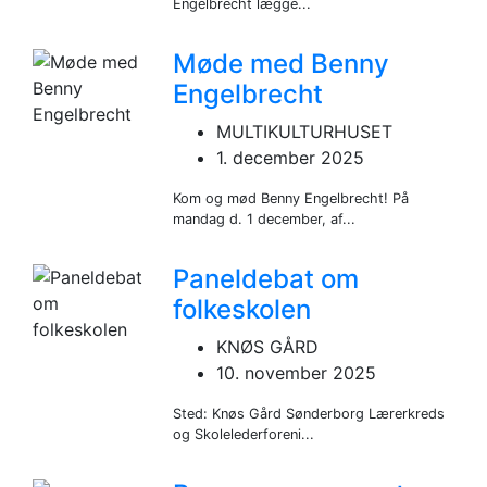
Engelbrecht lægge...
Møde med Benny
Engelbrecht
MULTIKULTURHUSET
1. december 2025
Kom og mød Benny Engelbrecht! På
mandag d. 1 december, af...
Paneldebat om
folkeskolen
KNØS GÅRD
10. november 2025
Sted: Knøs Gård Sønderborg Lærerkreds
og Skolelederforeni...