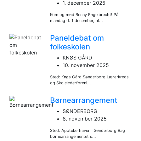
1. december 2025
Kom og mød Benny Engelbrecht! På
mandag d. 1 december, af...
Paneldebat om
folkeskolen
KNØS GÅRD
10. november 2025
Sted: Knøs Gård Sønderborg Lærerkreds
og Skolelederforeni...
Børnearrangement
SØNDERBORG
8. november 2025
Sted: Apotekerhaven i Sønderborg Bag
børnearrangementet s...