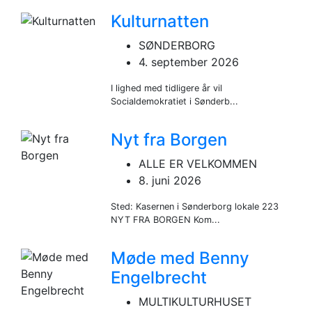
Kulturnatten
SØNDERBORG
4. september 2026
I lighed med tidligere år vil
Socialdemokratiet i Sønderb...
Nyt fra Borgen
ALLE ER VELKOMMEN
8. juni 2026
Sted: Kasernen i Sønderborg lokale 223
NYT FRA BORGEN Kom...
Møde med Benny
Engelbrecht
MULTIKULTURHUSET