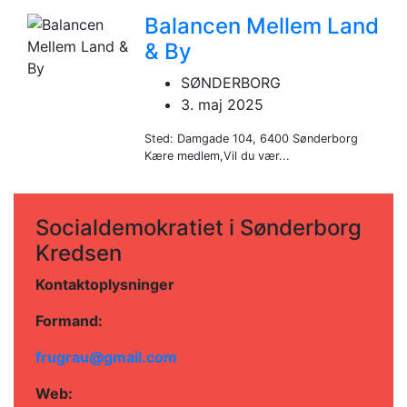
Balancen Mellem Land
& By
SØNDERBORG
3. maj 2025
Sted: Damgade 104, 6400 Sønderborg
Kære medlem,Vil du vær...
Socialdemokratiet i Sønderborg
Kredsen
Kontaktoplysninger
Formand:
frugrau@gmail.com
Web: