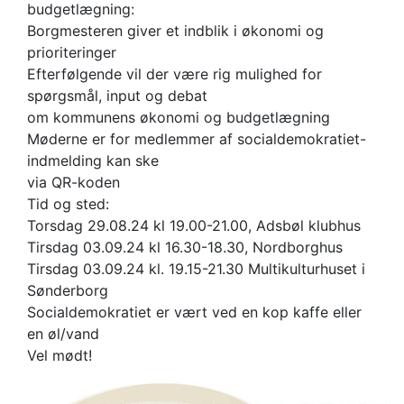
budgetlægning:
Borgmesteren giver et indblik i økonomi og
prioriteringer
Efterfølgende vil der være rig mulighed for
spørgsmål, input og debat
om kommunens økonomi og budgetlægning
Møderne er for medlemmer af socialdemokratiet-
indmelding kan ske
via QR-koden
Tid og sted:
Torsdag 29.08.24 kl 19.00-21.00, Adsbøl klubhus
Tirsdag 03.09.24 kl 16.30-18.30, Nordborghus
Tirsdag 03.09.24 kl. 19.15-21.30 Multikulturhuset i
Sønderborg
Socialdemokratiet er vært ved en kop kaffe eller
en øl/vand
Vel mødt!