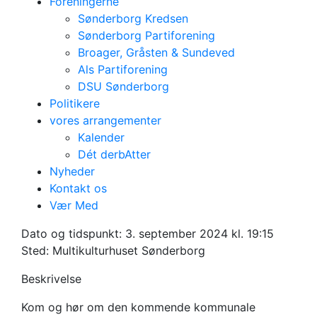
Foreningerne
Sønderborg Kredsen
Sønderborg Partiforening
Broager, Gråsten & Sundeved
Als Partiforening
DSU Sønderborg
Politikere
vores arrangementer
Kalender
Dét derbAtter
Nyheder
Kontakt os
Budgetmøde
Vær Med
Sønderborg
Dato og tidspunkt:
3. september 2024 kl. 19:15
Sted: Multikulturhuset Sønderborg
Beskrivelse
Kom og hør om den kommende kommunale