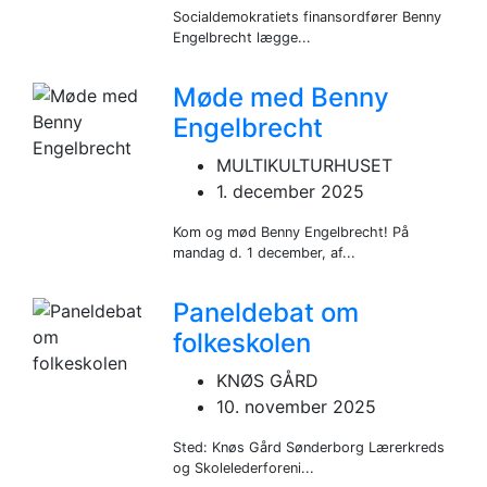
Socialdemokratiets finansordfører Benny
Engelbrecht lægge...
Møde med Benny
Engelbrecht
MULTIKULTURHUSET
1. december 2025
Kom og mød Benny Engelbrecht! På
mandag d. 1 december, af...
Paneldebat om
folkeskolen
KNØS GÅRD
10. november 2025
Sted: Knøs Gård Sønderborg Lærerkreds
og Skolelederforeni...