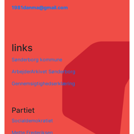
1981danma@gmail.com
links
Sønderborg kommune
ArbejderArkivet Sønderborg
Gennemsigtighedserklæring
Partiet
Socialdemokratiet
Mette Frederiksen