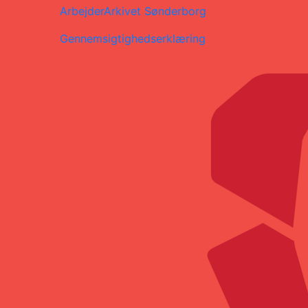
ArbejderArkivet Sønderborg
Gennemsigtighedserklæring