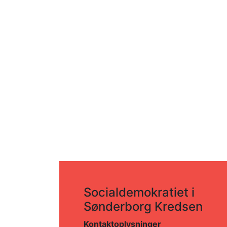
Socialdemokratiet i
Sønderborg Kredsen
Kontaktoplysninger