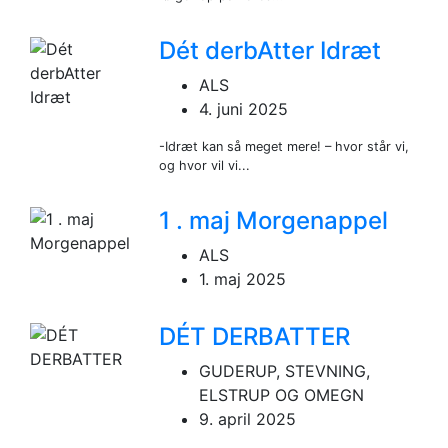
Dét derbAtter Idræt
ALS
4. juni 2025
-Idræt kan så meget mere! – hvor står vi,
og hvor vil vi...
1 . maj Morgenappel
ALS
1. maj 2025
DÉT DERBATTER
GUDERUP, STEVNING,
ELSTRUP OG OMEGN
9. april 2025