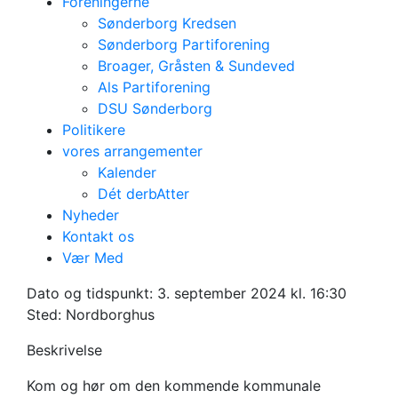
Foreningerne
Sønderborg Kredsen
Sønderborg Partiforening
Broager, Gråsten & Sundeved
Als Partiforening
DSU Sønderborg
Politikere
vores arrangementer
Kalender
Dét derbAtter
Nyheder
Kontakt os
Vær Med
Budgetmøde Als
Dato og tidspunkt:
3. september 2024 kl. 16:30
Sted: Nordborghus
Beskrivelse
Kom og hør om den kommende kommunale