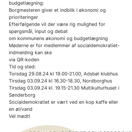
budgetlægning:
Borgmesteren giver et indblik i økonomi og
prioriteringer
Efterfølgende vil der være rig mulighed for
spørgsmål, input og debat
om kommunens økonomi og budgetlægning
Møderne er for medlemmer af socialdemokratiet-
indmelding kan ske
via QR-koden
Tid og sted:
Torsdag 29.08.24 kl 19.00-21.00, Adsbøl klubhus
Tirsdag 03.09.24 kl 16.30-18.30, Nordborghus
Tirsdag 03.09.24 kl. 19.15-21.30 Multikulturhuset i
Sønderborg
Socialdemokratiet er vært ved en kop kaffe eller
en øl/vand
Vel mødt!