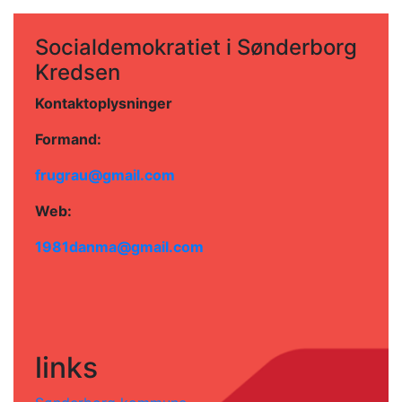
Socialdemokratiet i Sønderborg
Kredsen
Kontaktoplysninger
Formand:
frugrau@gmail.com
Web:
1981danma@gmail.com
links