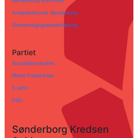
Sønderborg kommune
ArbejderArkivet Sønderborg
Gennemsigtighedserklæring
Partiet
Socialdemokratiet
Mette Frederiksen
S-aktiv
DSU
Sønderborg Kredsen