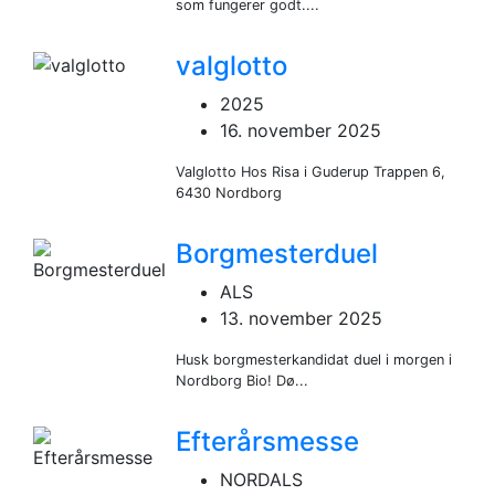
som fungerer godt....
valglotto
2025
16. november 2025
Valglotto Hos Risa i Guderup Trappen 6,
6430 Nordborg
Borgmesterduel
ALS
13. november 2025
Husk borgmesterkandidat duel i morgen i
Nordborg Bio! Dø...
Efterårsmesse
NORDALS