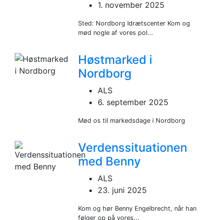
1. november 2025
Sted: Nordborg Idrætscenter Kom og
mød nogle af vores pol...
Høstmarked i
Nordborg
ALS
6. september 2025
Mød os til markedsdage i Nordborg
Verdenssituationen
med Benny
ALS
23. juni 2025
Kom og hør Benny Engelbrecht, når han
følger op på vores...