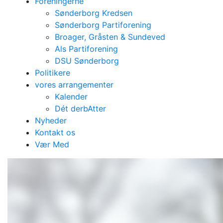
Foreningerne
Sønderborg Kredsen
Sønderborg Partiforening
Broager, Gråsten & Sundeved
Als Partiforening
DSU Sønderborg
Politikere
vores arrangementer
Kalender
Dét derbAtter
Nyheder
Kontakt os
Vær Med