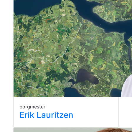
borgmester
Erik Lauritzen