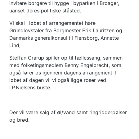
invitere borgere til hygge i byparken i Broager,
uanset deres politiske ståsted.
Vi skal i løbet af arrangementet høre
Grundlovstaler fra Borgmester Erik Lauritzen og
Danmarks generalkonsul til Flensborg, Annette
Lind,
Steffan Grarup spiller op til fællessang, sammen
med folketingsmedlem Benny Engelbrecht, som
også fører os igennem dagens arrangement. I
løbet af dagen vil vi også ligge roser ved
I.P.Nielsens buste.
Der vil være salg af øl/vand samt ringridderpølser
og brød.