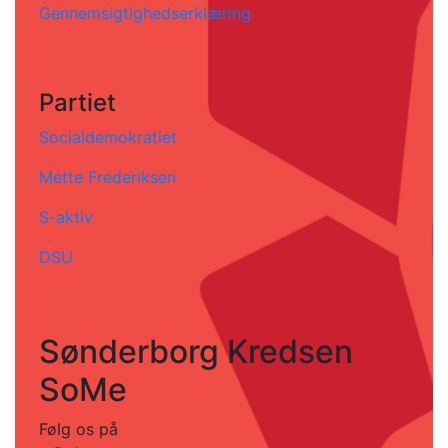
Gennemsigtighedserklæring
Partiet
Socialdemokratiet
Mette Frederiksen
S-aktiv
DSU
Sønderborg Kredsen
SoMe
Følg os på