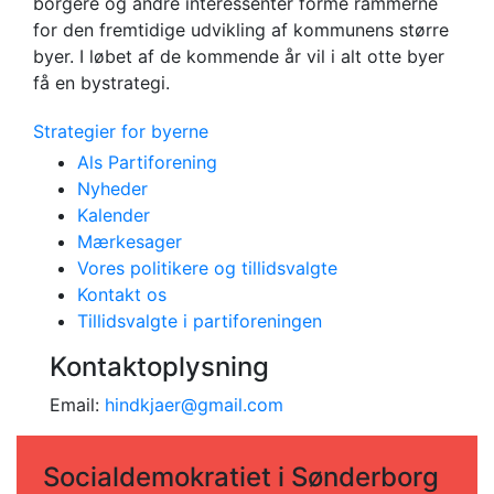
borgere og andre interessenter forme rammerne
for den fremtidige udvikling af kommunens større
byer. I løbet af de kommende år vil i alt otte byer
få en bystrategi.
Strategier for byerne
Als Partiforening
Nyheder
Kalender
Mærkesager
Vores politikere og tillidsvalgte
Kontakt os
Tillidsvalgte i partiforeningen
Kontaktoplysning
Email:
hindkjaer@gmail.com
Socialdemokratiet i Sønderborg