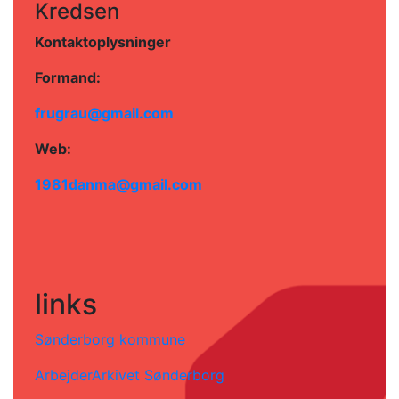
Kredsen
Kontaktoplysninger
Formand:
frugrau@gmail.com
Web:
1981danma@gmail.com
links
Sønderborg kommune
ArbejderArkivet Sønderborg