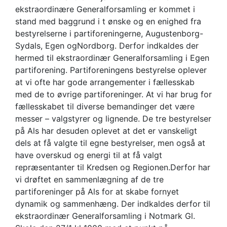
ekstraordinære Generalforsamling er kommet i
stand med baggrund i t ønske og en enighed fra
bestyrelserne i partiforeningerne, Augustenborg-
Sydals, Egen ogNordborg. Derfor indkaldes der
hermed til ekstraordinær Generalforsamling i Egen
partiforening. Partiforeningens bestyrelse oplever
at vi ofte har gode arrangementer i fællesskab
med de to øvrige partiforeninger. At vi har brug for
fællesskabet til diverse bemandinger det være
messer – valgstyrer og lignende. De tre bestyrelser
på Als har desuden oplevet at det er vanskeligt
dels at få valgte til egne bestyrelser, men også at
have overskud og energi til at få valgt
repræsentanter til Kredsen og Regionen.Derfor har
vi drøftet en sammenlægning af de tre
partiforeninger på Als for at skabe fornyet
dynamik og sammenhæng. Der indkaldes derfor til
ekstraordinær Generalforsamling i Notmark Gl.