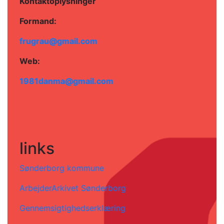
Kontaktoplysninger
Formand:
frugrau@gmail.com
Web:
1981danma@gmail.com
links
Sønderborg kommune
ArbejderArkivet Sønderborg
Gennemsigtighedserklæring